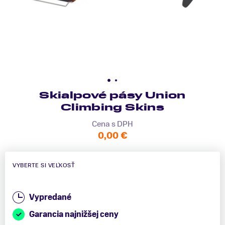
Skialpové pásy Union
Climbing Skins
Cena s DPH
0,00 €
VYBERTE SI VEĽKOSŤ
Vypredané
Garancia najnižšej ceny