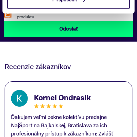
Náš špecialista vám, čo najskôr zavolá ohľadom tohto
produktu.
Recenzie zákazníkov
Kornel Ondrasik
Ďakujem veľmi pekne kolektívu predajne
NajŠport na Bajkalskej, Bratislava za ich
profesionálny prístup k zákazníkom; Zvlášť