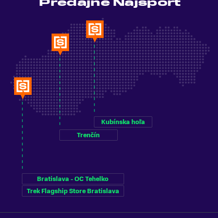
Predajne Najšport
Kubínska hoľa
Trenčín
Bratislava - OC Tehelko
Trek Flagship Store Bratislava