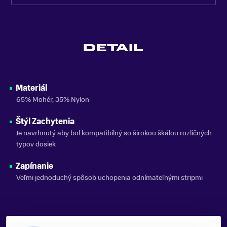
DETAIL
Materiál
65% Mohér, 35% Nylon
Štýl Zachytenia
Je navrhnutý aby bol kompatibilný so širokou škálou rozličných
typov dosiek
Zapínanie
Veľmi jednoduchý spôsob uchopenia odnímateľnými stripmi