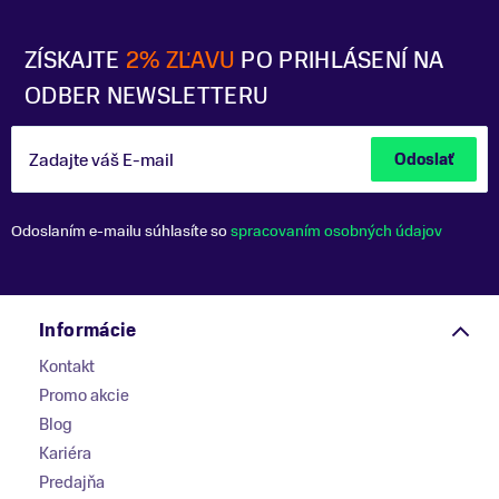
ZÍSKAJTE
2% ZĽAVU
PO PRIHLÁSENÍ NA
ODBER NEWSLETTERU
Zadajte váš E-mail
Odoslať
Odoslaním e-mailu súhlasíte so
spracovaním osobných údajov
Informácie
Kontakt
Promo akcie
Blog
Kariéra
Predajňa