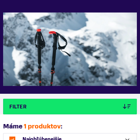
FILTER
Máme
1 produktov
:
Najobľúbenejšie