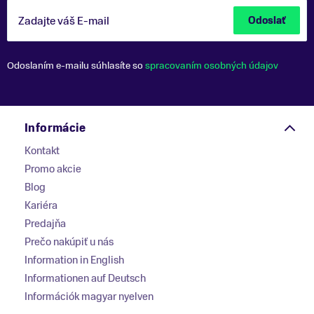
Zadajte váš E-mail
Odoslať
Odoslaním e-mailu súhlasíte so
spracovaním osobných údajov
Informácie
Kontakt
Promo akcie
Blog
Kariéra
Predajňa
Prečo nakúpiť u nás
Information in English
Informationen auf Deutsch
Információk magyar nyelven