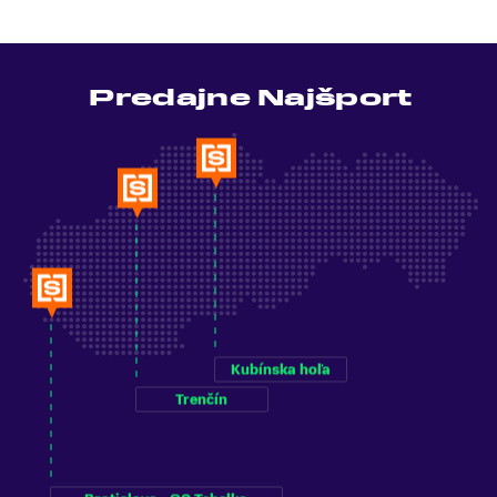
Predajne Najšport
Kubínska hoľa
Trenčín