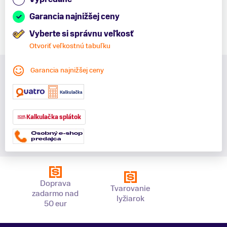
Garancia najnižšej ceny
Vyberte si správnu veľkosť
Otvoriť veľkostnú tabuľku
Garancia najnižšej ceny
Kalkulačka splátok
Doprava
Tvarovanie
zadarmo nad
lyžiarok
50 eur