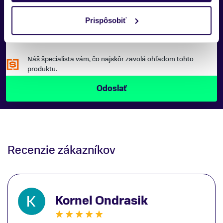
Prispôsobiť
Náš špecialista vám, čo najskôr zavolá ohľadom tohto
produktu.
Recenzie zákazníkov
Kornel Ondrasik