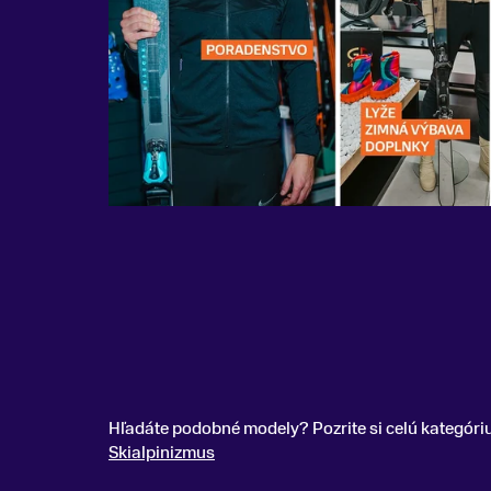
Hľadáte podobné modely? Pozrite si celú kategóri
Skialpinizmus