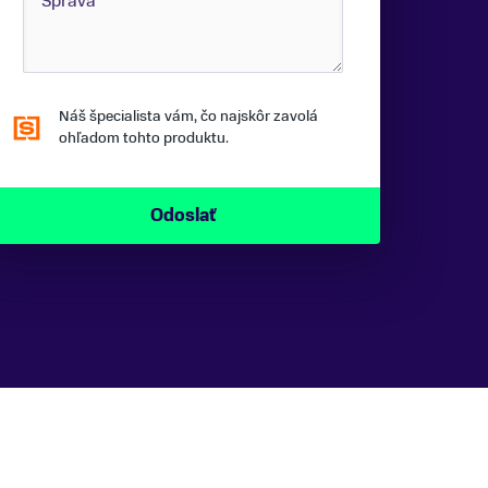
Náš špecialista vám, čo najskôr zavolá
ohľadom tohto produktu.