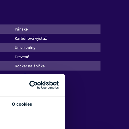
Pánske
Karbónová výstuž
Univerzálny
Drevené
Rocker na špičke
Dynafit
O cookies