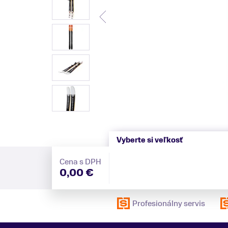
Vyberte si veľkosť
Cena s DPH
0,00 €
Profesionálny servis