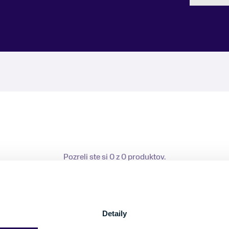
Pozreli ste si 0 z 0 produktov.
Detaily