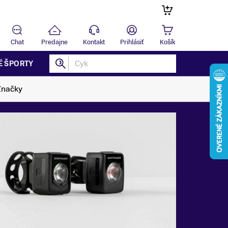
Predaj
Chat
Predajne
Kontakt
Prihlásiť
Košík
É ŠPORTY
Značky