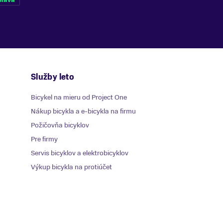
Služby leto
Bicykel na mieru od Project One
Nákup bicykla a e-bicykla na firmu
Požičovňa bicyklov
Pre firmy
Servis bicyklov a elektrobicyklov
Výkup bicykla na protiúčet