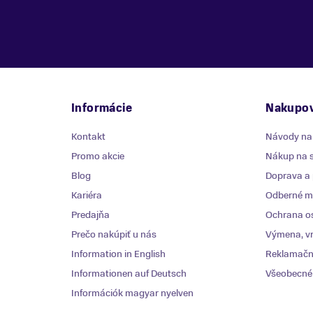
Informácie
Nakupov
Kontakt
Návody na
Promo akcie
Nákup na s
Blog
Doprava a 
Kariéra
Odberné mi
Predajňa
Ochrana o
Prečo nakúpiť u nás
Výmena, vr
Information in English
Reklamačn
Informationen auf Deutsch
Všeobecné
Információk magyar nyelven