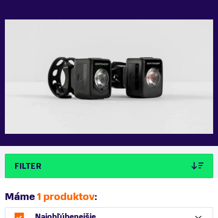
FILTER
Máme
1 produktov
:
Najobľúbenejšie