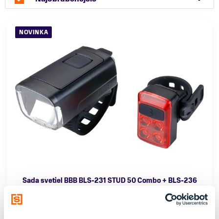
NOVINKA
Sada svetiel BBB BLS-231 STUD 50 Combo + BLS-236
49,95 €
Značka