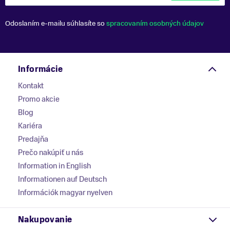
Odoslaním e-mailu súhlasíte so
spracovaním osobných údajov
Informácie
Kontakt
Promo akcie
Blog
Kariéra
Predajňa
Prečo nakúpiť u nás
Information in English
Informationen auf Deutsch
Információk magyar nyelven
Nakupovanie