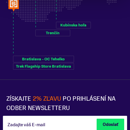
Kubínska hoľa
Trenčín
Bratislava - OC Tehelko
Trek Flagship Store Bratislava
ZÍSKAJTE
2% ZĽAVU
PO PRIHLÁSENÍ NA
ODBER NEWSLETTERU
Zadajte váš E-mail
Odoslať