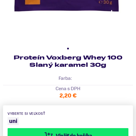
Proteín Voxberg Whey 100
Slaný karamel 30g
Farba:
Cena s DPH
2,20 €
VYBERTE SI VEĽKOSŤ
uni
Vložiť do košíka