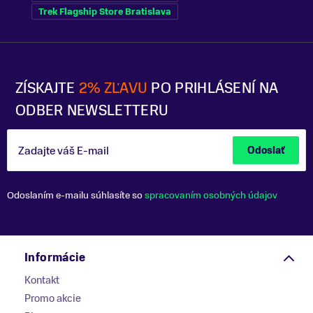
Trek Flagship Store Bratislava
ZÍSKAJTE
2% ZĽAVU
PO PRIHLÁSENÍ NA
ODBER NEWSLETTERU
Zadajte váš E-mail
Odoslať
Odoslaním e-mailu súhlasíte so
spracovaním osobných údajov
Informácie
Kontakt
Promo akcie