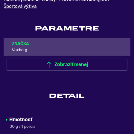
Športová výživa
PARAMETRE
ZNAČKA
Voxberg
Zobraziť menej
DETAIL
Hmotnosť
30 g / 1 porcia