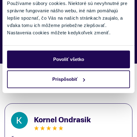
Používame súbory cookies. Niektoré sú nevyhnutné pre
správne fungovanie nášho webu, iné nám pomáhajú
lepšie spoznať, čo Vás na našich stránkach zaujalo, a
vďaka tomu ich môžeme priebežne zlepšovať.
Nastavenia cookies môžete kedykoľvek zmeniť.
Náš špecialista vám, čo najskôr zavolá ohľadom tohto
produktu.
Povoliť všetko
Prispôsobiť
Recenzie zákazníkov
Kornel Ondrasik