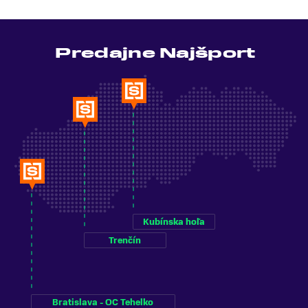
Predajne Najšport
Kubínska hoľa
Trenčín
Bratislava - OC Tehelko