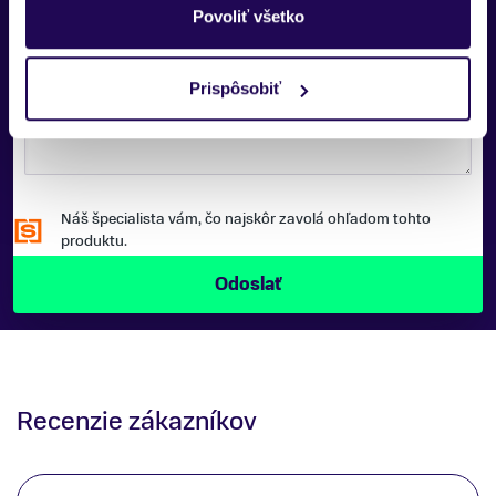
Povoliť všetko
SPRÁVA:
Prispôsobiť
Náš špecialista vám, čo najskôr zavolá ohľadom tohto
produktu.
Recenzie zákazníkov