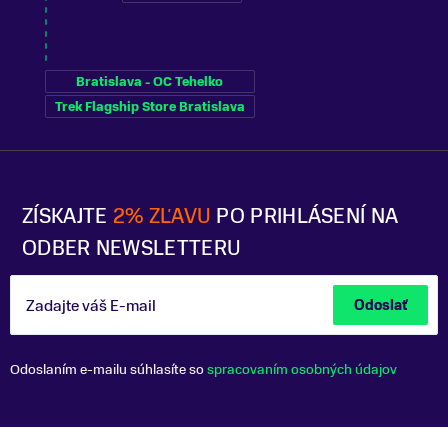
Bratislava - OC Tehelko
Trek Flagship Store Bratislava
ZÍSKAJTE
2% ZĽAVU
PO PRIHLÁSENÍ NA
ODBER NEWSLETTERU
Zadajte váš E-mail
Odoslať
Odoslaním e-mailu súhlasíte so
spracovaním osobných údajov