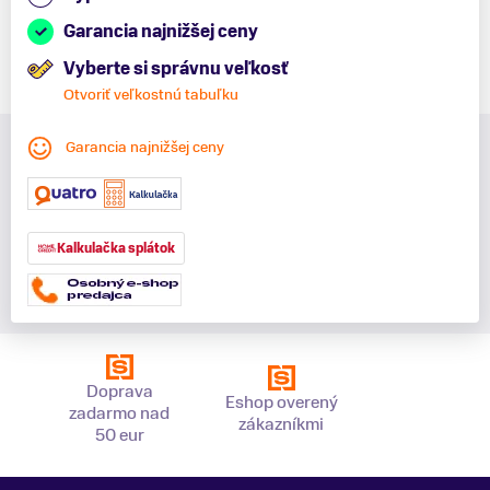
Garancia najnižšej ceny
Vyberte si správnu veľkosť
Otvoriť veľkostnú tabuľku
Garancia najnižšej ceny
Kalkulačka splátok
Doprava
Eshop overený
zadarmo nad
zákazníkmi
50 eur