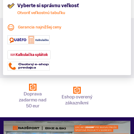
Vyberte si správnu veľkosť
Otvoriť veľkostnú tabuľku
Garancia najnižšej ceny
Kalkulačka splátok
Doprava
Eshop overený
zadarmo nad
zákazníkmi
50 eur