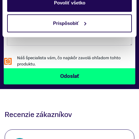
Povoliť všetko
SPRÁVA:
Prispôsobiť
Náš špecialista vám, čo najskôr zavolá ohľadom tohto
produktu.
Recenzie zákazníkov