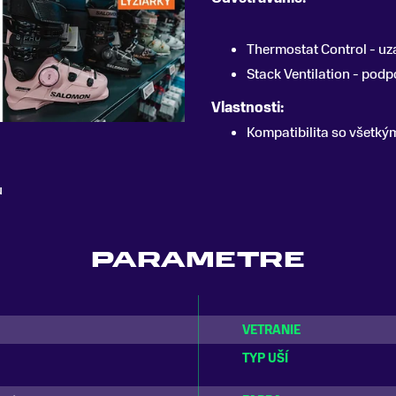
Thermostat Control - uz
Stack Ventilation - pod
Vlastnosti:
Kompatibilita so všetkým
u
PARAMETRE
VETRANIE
TYP UŠÍ