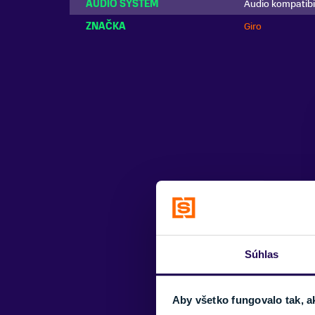
AUDIO SYSTÉM
Audio kompatibi
ZNAČKA
Giro
Súhlas
Aby všetko fungovalo tak, a