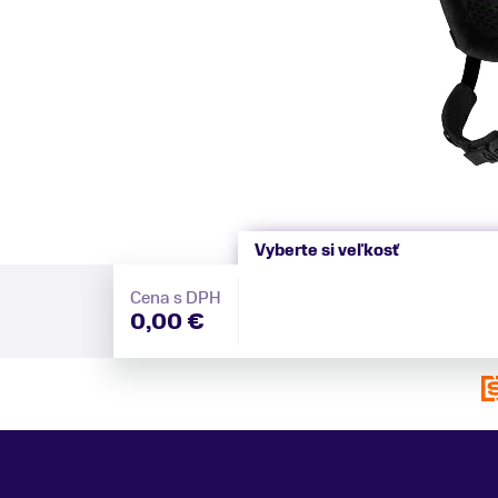
Vyberte si veľkosť
Cena s DPH
0,00 €