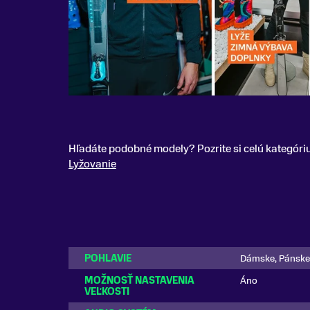
Hľadáte podobné modely? Pozrite si celú kategóri
Lyžovanie
POHLAVIE
Dámske, Pánske
MOŽNOSŤ NASTAVENIA
Áno
VEĽKOSTI