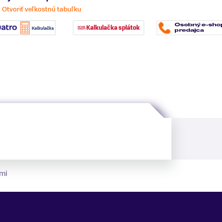
Otvoriť veľkostnú tabuľku
Kalkulačka splátok
mi