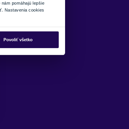
é nám pomáhajú lepšie
ť. Nastavenia cookies
Povoliť všetko