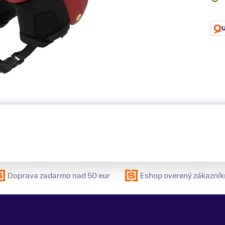
Doprava zadarmo nad 50 eur
Eshop overený zákazník