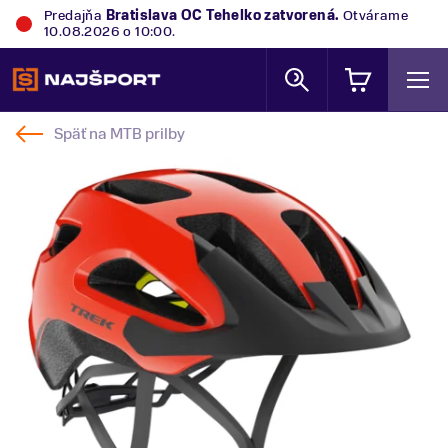
Predajňa
Bratislava OC Tehelko
zatvorená.
Otvárame
10.08.2026 o 10:00.
Späť na
MTB prilby