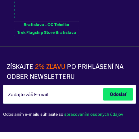
Bratislava - OC Tehelko
Trek Flagship Store Bratislava
ZÍSKAJTE
2% ZĽAVU
PO PRIHLÁSENÍ NA
ODBER NEWSLETTERU
Zadajte váš E-mail
Odoslať
Odoslaním e-mailu súhlasíte so
spracovaním osobných údajov