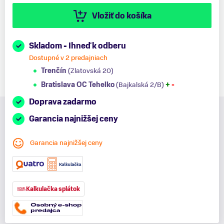
Vložiť do košíka
Skladom - Ihneď k odberu
Dostupné v 2 predajniach
Trenčín
(Zlatovská 20)
Bratislava OC Tehelko
(Bajkalská 2/B)
+
-
Doprava zadarmo
Garancia najnižšej ceny
Garancia najnižšej ceny
Kalkulačka splátok