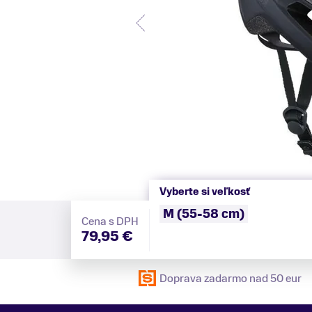
Vyberte si veľkosť
M (55-58 cm)
Cena s DPH
79,95 €
Doprava zadarmo nad 50 eur