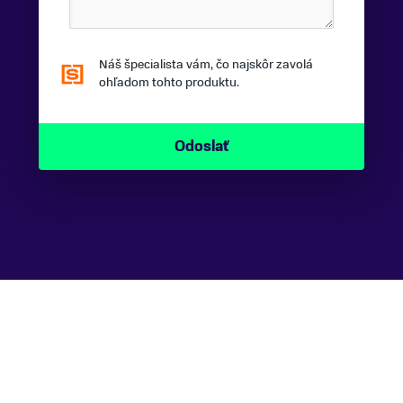
Náš špecialista vám, čo najskôr zavolá
ohľadom tohto produktu.