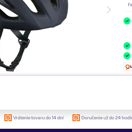
F
Vrátenie tovaru do 14 dní
Doručenie už do 24 hodí