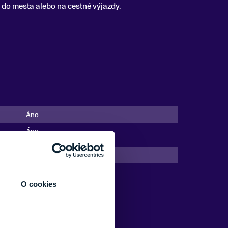
y, do mesta alebo na cestné výjazdy.
Áno
Áno
BBB
O cookies