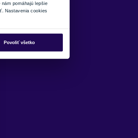
é nám pomáhajú lepšie
ť. Nastavenia cookies
Povoliť všetko