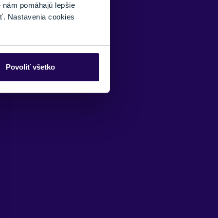
é nám pomáhajú lepšie
ť. Nastavenia cookies
Povoliť všetko