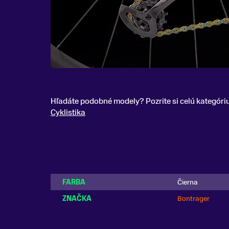
Hľadáte podobné modely? Pozrite si celú kategóri
Cyklistika
FARBA
Čierna
ZNAČKA
Bontrager