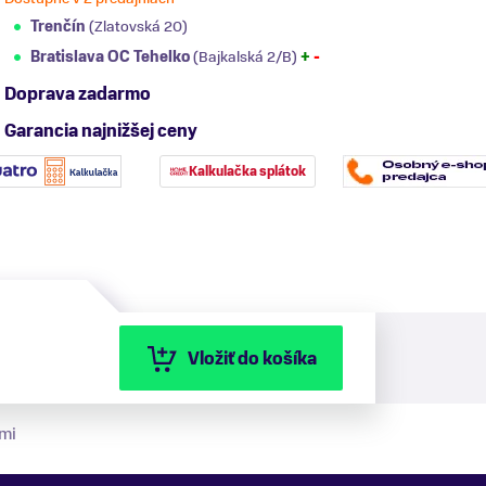
Trenčín
(Zlatovská 20)
Bratislava OC Tehelko
(Bajkalská 2/B)
+
-
Doprava zadarmo
Garancia najnižšej ceny
Kalkulačka splátok
Vložiť do košíka
mi