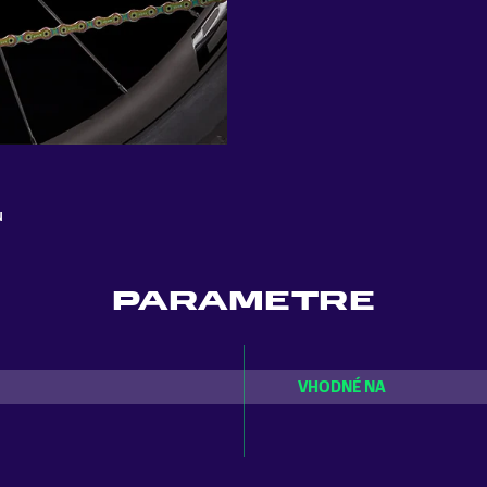
u
PARAMETRE
VHODNÉ NA