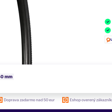
 40 mm
Doprava zadarmo nad 50 eur
Eshop overený zákazník