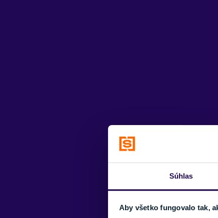
Súhlas
Aby všetko fungovalo tak, a