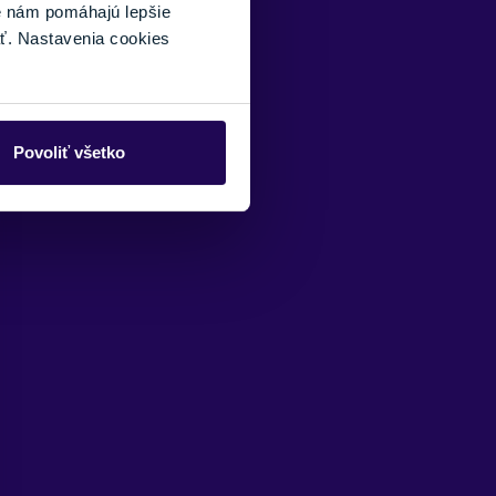
é nám pomáhajú lepšie
ť. Nastavenia cookies
Povoliť všetko