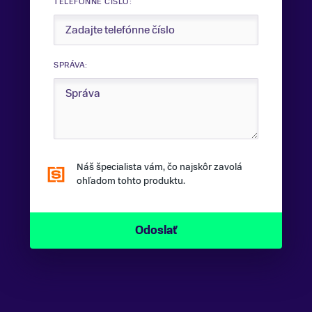
TELEFÓNNE ČÍSLO:
SPRÁVA:
Náš špecialista vám, čo najskôr zavolá
ohľadom tohto produktu.