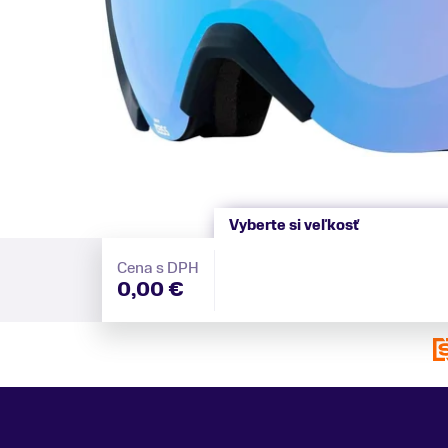
Vyberte si veľkosť
Cena s DPH
0,00 €