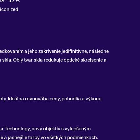
18 - 43 %
iconized
redkovaním a jeho zakrivenie jedifinitívne, následne
 skla. Oblý tvar skla redukuje optické skrelsenie a
oty. Ideálna rovnováha ceny, pohodlia a výkonu.
ar Technology, nový objektív s vylepšeným
e a jasnejšie farby vo všetkých podmienkach.