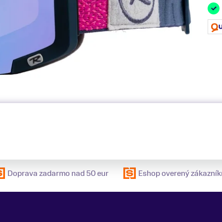
Doprava zadarmo nad 50 eur
Eshop overený zákazník