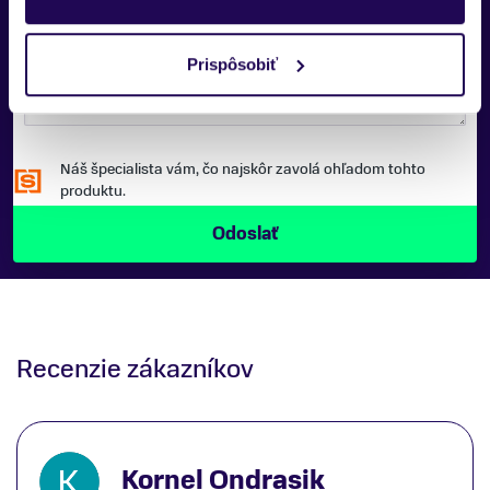
Giro
SPRÁVA:
Zobraziť menej
Prispôsobiť
Náš špecialista vám, čo najskôr zavolá ohľadom tohto
produktu.
Recenzie zákazníkov
Kornel Ondrasik