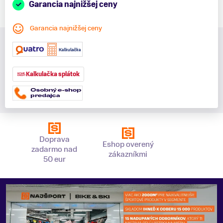
Garancia najnižšej ceny
Garancia najnižšej ceny
Kalkulačka splátok
Doprava
Eshop overený
zadarmo nad
zákazníkmi
50 eur