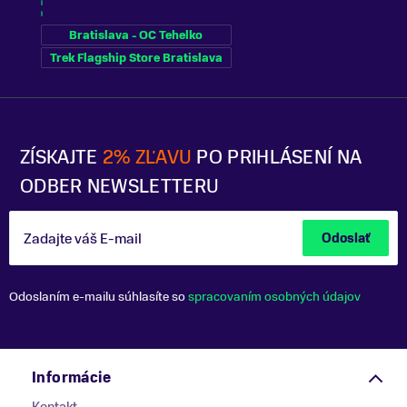
Bratislava - OC Tehelko
Trek Flagship Store Bratislava
ZÍSKAJTE
2% ZĽAVU
PO PRIHLÁSENÍ NA
ODBER NEWSLETTERU
Zadajte váš E-mail
Odoslať
Odoslaním e-mailu súhlasíte so
spracovaním osobných údajov
Informácie