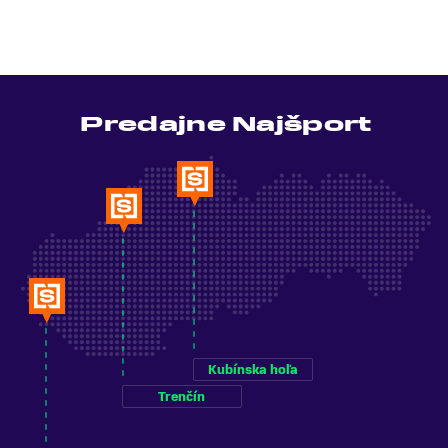
Predajne Najšport
Kubínska hoľa
Trenčín