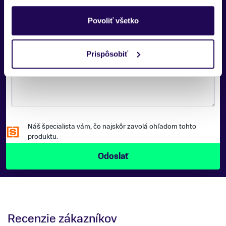
TELEFÓNNE ČÍSLO:
Povoliť všetko
Prispôsobiť
SPRÁVA:
Náš špecialista vám, čo najskôr zavolá ohľadom tohto
produktu.
Recenzie zákazníkov