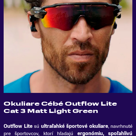
Okuliare Cébé Outflow Lite
Cat 3 Matt Light Green
Outflow Lite
sú
ultraľahké športové okuliare
, navrhnuté
pre športovcov, ktorí hľadajú
ergonómiu, spoľahlivú