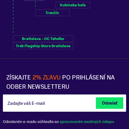
Kubínska hoľa
Trenčín
Bratislava - OC Tehelko
Trek Flagship Store Bratislava
ZÍSKAJTE
2% ZĽAVU
PO PRIHLÁSENÍ NA
ODBER NEWSLETTERU
Zadajte váš E-mail
Odoslať
Odoslaním e-mailu súhlasíte so
spracovaním osobných údajov