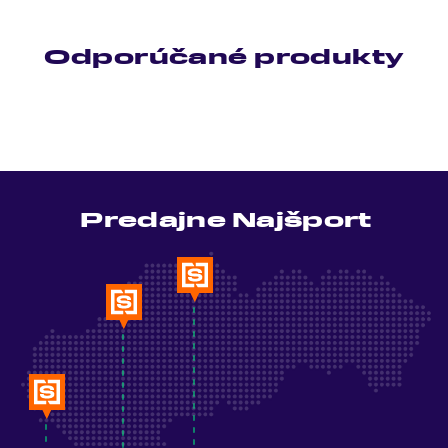
Odporúčané produkty
Predajne Najšport