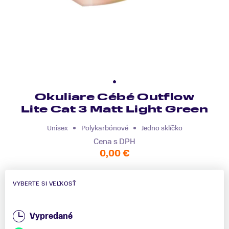
Okuliare Cébé Outflow
Lite Cat 3 Matt Light Green
Unisex
Polykarbónové
Jedno sklíčko
Cena s DPH
0,00 €
VYBERTE SI VEĽKOSŤ
Vypredané