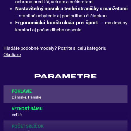
ochrana pred UV, vetrom a nečistotami
Nastaviteľný nosník a tenké straničky s manžetami
– stabilné uchytenie aj pod prilbou či čiapkou
Ergonomická konštrukcia pre šport
– maximálny
komfort aj počas dlhého nosenia
Hľadáte podobné modely? Pozrite si celú kategóriu
Okuliare
PARAMETRE
POHLAVIE
Dámske, Pánske
VEĽKOSŤ RÁMU
Veľké
POČET SKLÍČOK