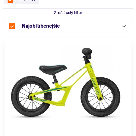
Zrušiť celý filter
Najobľúbenejšie