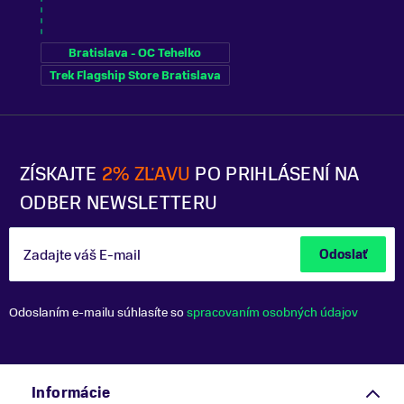
Bratislava - OC Tehelko
Trek Flagship Store Bratislava
ZÍSKAJTE
2% ZĽAVU
PO PRIHLÁSENÍ NA
ODBER NEWSLETTERU
Zadajte váš E-mail
Odoslať
Odoslaním e-mailu súhlasíte so
spracovaním osobných údajov
Informácie