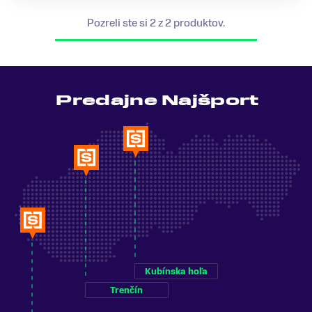
Pozreli ste si 2 z 2 produktov.
Predajne Najšport
Kubínska hoľa
Trenčín