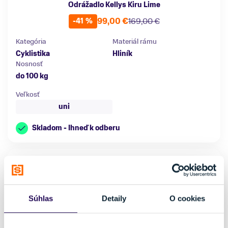
Odrážadlo Kellys Kiru Lime
99,00 €
169,00 €
-41 %
Kategória
Materiál rámu
Cyklistika
Hliník
Nosnosť
do 100 kg
Veľkosť
uni
Skladom - Ihneď k odberu
Súhlas
Detaily
O cookies