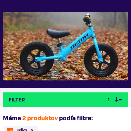
FILTER
1
Máme
2 produktov
podľa filtra:
Kellys