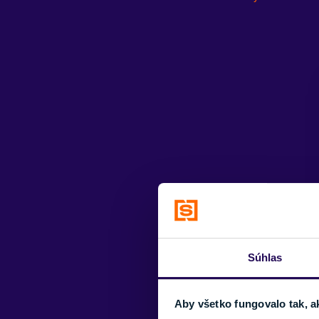
Súhlas
Aby všetko fungovalo tak, a