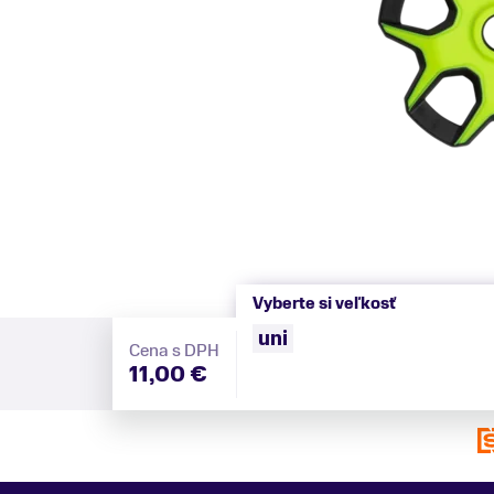
Vyberte si veľkosť
uni
Cena s DPH
11,00 €