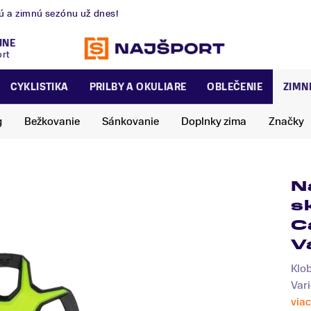
nú a zimnú sezónu už dnes!
JNE
ort
CYKLISTIKA
PRILBY A OKULIARE
OBLEČENIE
ZIMN
g
Bežkovanie
Sánkovanie
Doplnky zima
Značky
N
s
C
V
Klob
Vari
viac