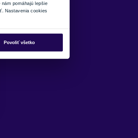
é nám pomáhajú lepšie
ť. Nastavenia cookies
Povoliť všetko