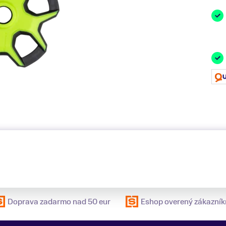
Doprava zadarmo nad 50 eur
Eshop overený zákazník