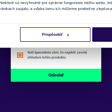
iektoré sú nevyhnutné pre správne fungovanie nášho webu, in
tránkach zaujalo, a vďaka tomu ich môžeme priebežne zlepšova
SPRÁVA:
Prispôsobiť
Náš špecialista vám, čo najskôr zavolá
ohľadom tohto produktu.