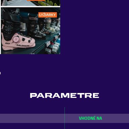
u
PARAMETRE
VHODNÉ NA