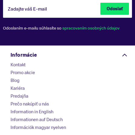
Zadajte váš E-mail
Odoslať
Odoslaním e-mailu súhlasíte so
spracovaním osobných údajov
Informácie
Kontakt
Promo akcie
Blog
Kariéra
Predajňa
Prečo nakúpiť u nás
Information in English
Informationen auf Deutsch
Információk magyar nyelven