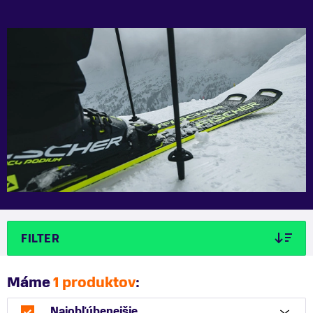
FILTER
Máme
1 produktov
:
Najobľúbenejšie