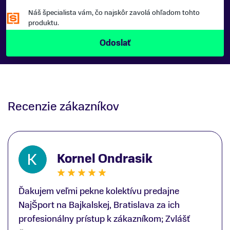
Náš špecialista vám, čo najskôr zavolá ohľadom tohto
produktu.
Recenzie zákazníkov
Kornel Ondrasik
Ďakujem veľmi pekne kolektívu predajne
NajŠport na Bajkalskej, Bratislava za ich
profesionálny prístup k zákazníkom; Zvlášť