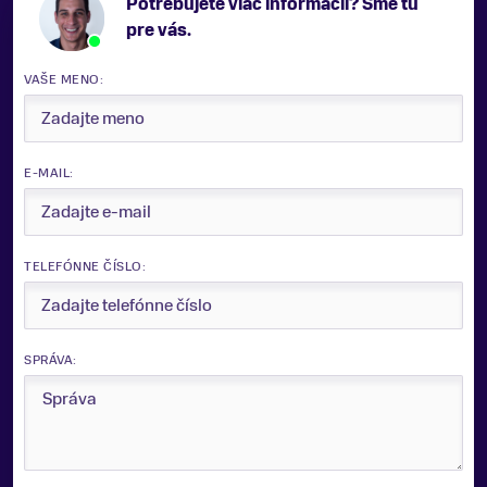
Potrebujete viac informácii? Sme tu
pre vás.
VAŠE MENO:
E-MAIL:
TELEFÓNNE ČÍSLO:
SPRÁVA: