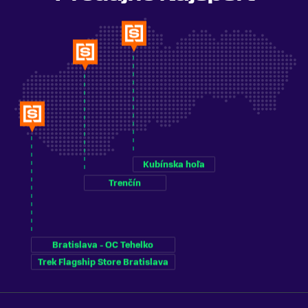
Kubínska hoľa
Trenčín
Bratislava - OC Tehelko
Trek Flagship Store Bratislava