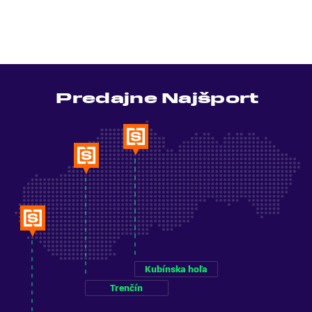
Predajne Najšport
Kubínska hoľa
Trenčín