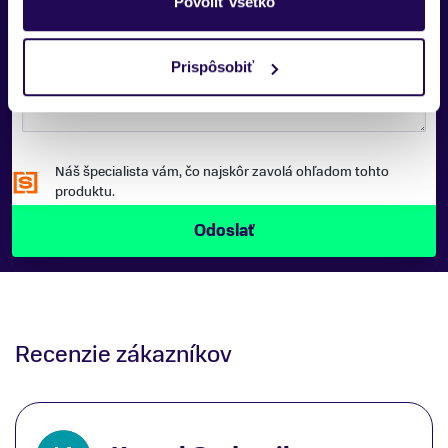
Povoliť všetko
SPRÁVA:
Prispôsobiť
Náš špecialista vám, čo najskôr zavolá ohľadom tohto
produktu.
Recenzie zákazníkov