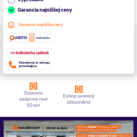
Garancia najnižšej ceny
Garancia najnižšej ceny
Kalkulačka splátok
Doprava
Eshop overený
zadarmo nad
zákazníkmi
50 eur