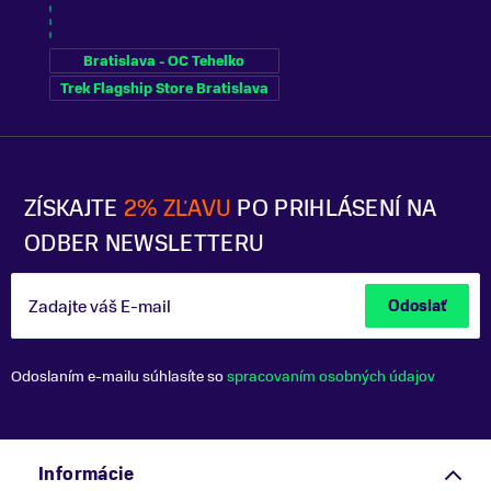
Bratislava - OC Tehelko
Trek Flagship Store Bratislava
ZÍSKAJTE
2% ZĽAVU
PO PRIHLÁSENÍ NA
ODBER NEWSLETTERU
Zadajte váš E-mail
Odoslať
Odoslaním e-mailu súhlasíte so
spracovaním osobných údajov
Informácie