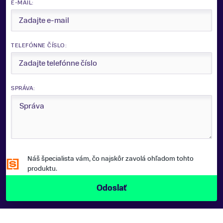
E-MAIL:
TELEFÓNNE ČÍSLO:
SPRÁVA:
Náš špecialista vám, čo najskôr zavolá ohľadom tohto
produktu.