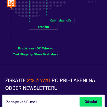
Kubínska hoľa
Trenčín
Bratislava - OC Tehelko
Trek Flagship Store Bratislava
ZÍSKAJTE
2% ZĽAVU
PO PRIHLÁSENÍ NA
ODBER NEWSLETTERU
Zadajte váš E-mail
Odoslať