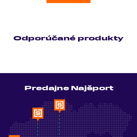
Odporúčané produkty
Predajne Najšport