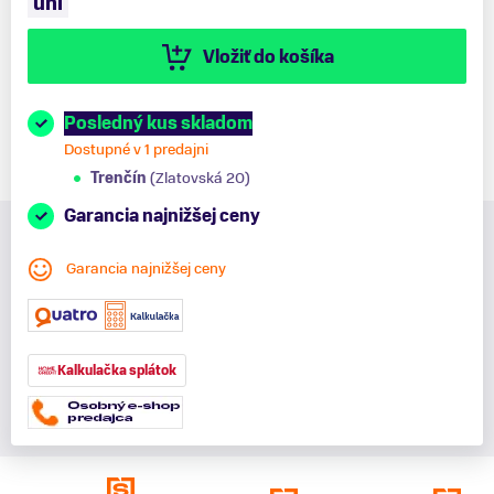
uni
Vložiť do košíka
Posledný kus skladom
Dostupné v 1 predajni
Trenčín
(Zlatovská 20)
Garancia najnižšej ceny
Garancia najnižšej ceny
Kalkulačka splátok