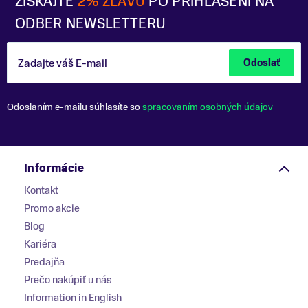
ZÍSKAJTE
2% ZĽAVU
PO PRIHLÁSENÍ NA
ODBER NEWSLETTERU
Zadajte váš E-mail
Odoslať
Odoslaním e-mailu súhlasíte so
spracovaním osobných údajov
Informácie
Kontakt
Promo akcie
Blog
Kariéra
Predajňa
Prečo nakúpiť u nás
Information in English