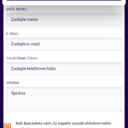
VAŠE MENO:
Zobraziť viac
E-MAIL:
TELEFÓNNE ČÍSLO:
SPRÁVA:
Náš špecialista vám, čo najskôr zavolá ohľadom tohto