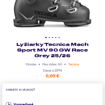
Lyžiarky Tecnica Mach
Sport MV 90 GW Race
Grey 25/26
Pánske
Flex index: 90
Tecnica
Cena s DPH
0,00 €
VYBERTE SI VEĽKOSŤ
Vypredané