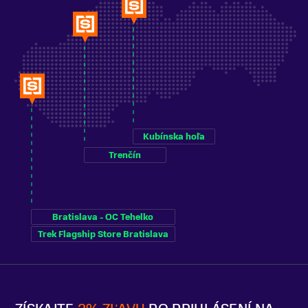
Kubínska hoľa
Trenčín
Bratislava - OC Tehelko
Trek Flagship Store Bratislava