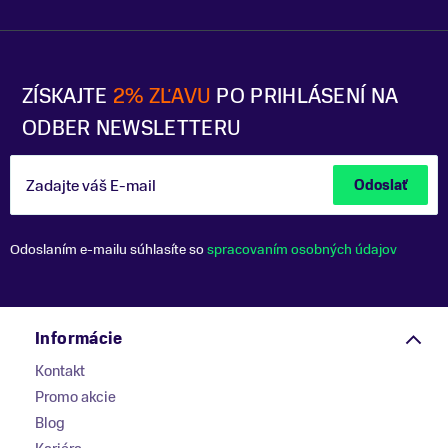
ZÍSKAJTE
2% ZĽAVU
PO PRIHLÁSENÍ NA
ODBER NEWSLETTERU
Zadajte váš E-mail
Odoslať
Odoslaním e-mailu súhlasíte so
spracovaním osobných údajov
Informácie
Kontakt
Promo akcie
Blog