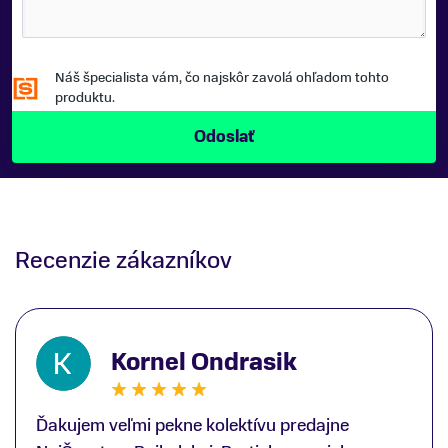
Náš špecialista vám, čo najskôr zavolá ohľadom tohto
produktu.
Recenzie zákazníkov
Kornel Ondrasik
Ďakujem veľmi pekne kolektívu predajne