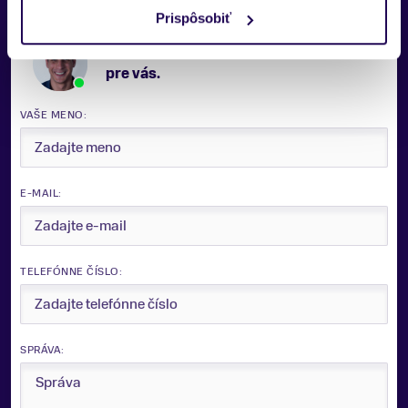
Prispôsobiť
Potrebujete viac informácii? Sme tu
pre vás.
VAŠE MENO:
E-MAIL:
TELEFÓNNE ČÍSLO:
SPRÁVA: