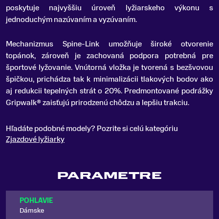
poskytuje najvyššiu úroveň lyžiarskeho výkonu s
jednoduchým nazúvaním a vyzúvaním.
Mechanizmus Spine-Link umožňuje široké otvorenie
topánok, zároveň je zachovaná podpora potrebná pre
športové lyžovanie. Vnútorná vložka je tvorená s bezšvovou
špičkou, prichádza tak k minimalizácii tlakových bodov ako
aj redukcii tepelných strát o 20%. Predmontované podrážky
Gripwalk® zaisťujú prirodzenú chôdzu a lepšiu trakciu.
Hľadáte podobné modely? Pozrite si celú kategóriu
Zjazdové lyžiarky
PARAMETRE
POHLAVIE
Dámske