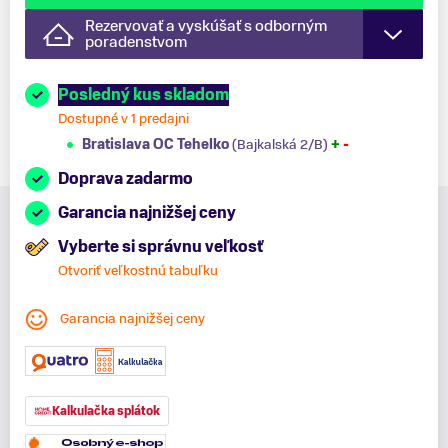
Rezervovať a vyskúšať s odborným
poradenstvom
Posledný kus skladom
Dostupné v 1 predajni
Bratislava OC Tehelko
(Bajkalská 2/B)
+
-
Doprava zadarmo
Garancia najnižšej ceny
Vyberte si správnu veľkosť
Otvoriť veľkostnú tabuľku
Garancia najnižšej ceny
Kalkulačka splátok