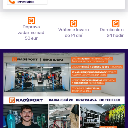
Doprava
Vrátenie tovaru
Doručenie už 
zadarmo nad
do 14 dní
24 hodín
50 eur