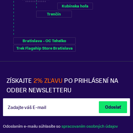
Kubínska hoľa
Trenčín
Bratislava - OC Tehelko
Trek Flagship Store Bratislava
ZÍSKAJTE
2% ZĽAVU
PO PRIHLÁSENÍ NA
ODBER NEWSLETTERU
Zadajte váš E-mail
Odoslať
Odoslaním e-mailu súhlasíte so
spracovaním osobných údajov