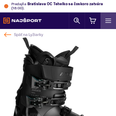
Predajňa
Bratislava OC Tehelko
sa čoskoro zatvára
(18:00).
Späť na
Lyžiarky