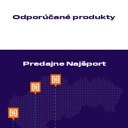
Odporúčané produkty
Predajne Najšport