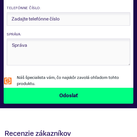
TELEFÓNNE ČÍSLO:
SPRÁVA:
Náš špecialista vám, čo najskôr zavolá ohľadom tohto
produktu.
Recenzie zákazníkov