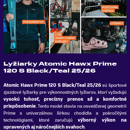
Lyžiarky Atomic Hawx Prime
120 S Black/Teal 25/26
Atomic Hawx Prime 120 S Black/Teal 25/26
sú športové
zjazdové lyžiarky pre výkonnostných lyžiarov, ktorí vyžadujú
vysokú tuhosť, precízny prenos síl a komfortné
prispôsobenie
.
Tento model stavia na osvedčenej geometrii
Prime s univerzálnou šírkou chodidla a pokročilými
technológiami, ktoré zaručujú
výborný výkon na
upravených aj náročnejších svahoch
.