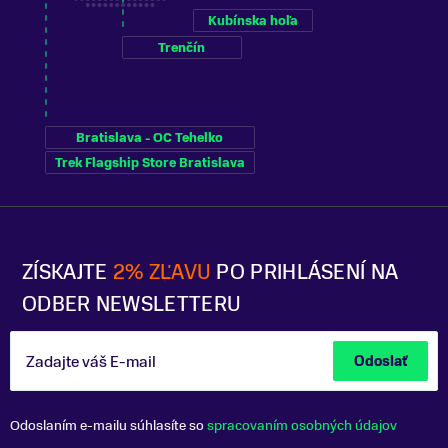
Kubínska hoľa
Trenčín
Bratislava - OC Tehelko
Trek Flagship Store Bratislava
ZÍSKAJTE
2% ZĽAVU
PO PRIHLÁSENÍ NA
ODBER NEWSLETTERU
Zadajte váš E-mail
Odoslať
Odoslaním e-mailu súhlasíte so
spracovaním osobných údajov