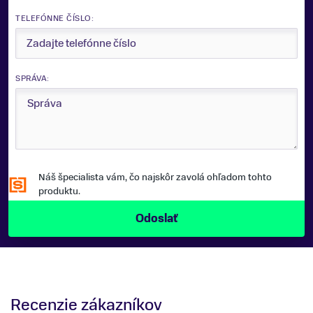
TELEFÓNNE ČÍSLO:
SPRÁVA:
Náš špecialista vám, čo najskôr zavolá ohľadom tohto
produktu.
Recenzie zákazníkov