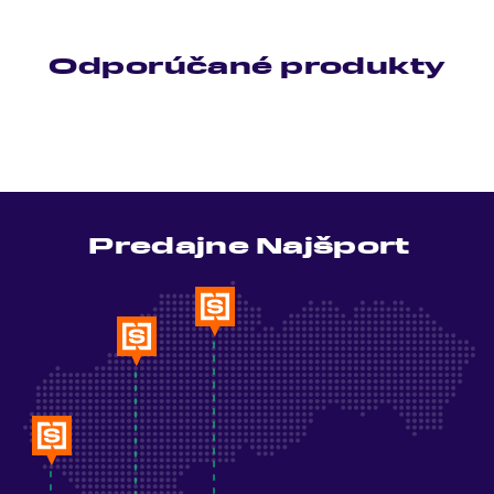
Odporúčané produkty
Predajne Najšport