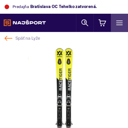
Predajňa
Bratislava OC Tehelko
zatvorená.
Späť na
Lyže