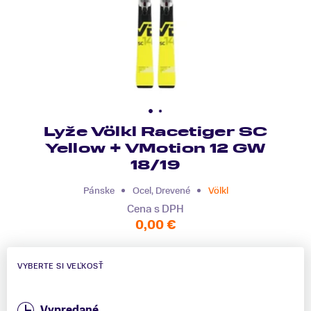
Lyže Völkl Racetiger SC
Yellow + VMotion 12 GW
18/19
Pánske
Ocel, Drevené
Völkl
Cena s DPH
0,00 €
VYBERTE SI VEĽKOSŤ
Vypredané