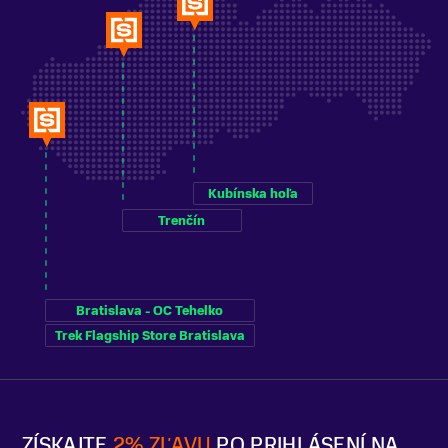
Kubínska hoľa
Trenčín
Bratislava - OC Tehelko
Trek Flagship Store Bratislava
ZÍSKAJTE
2% ZĽAVU
PO PRIHLÁSENÍ NA