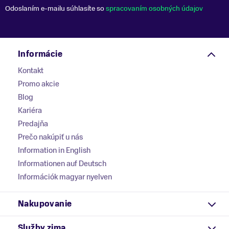
Odoslaním e-mailu súhlasíte so
spracovaním osobných údajov
Informácie
Kontakt
Promo akcie
Blog
Kariéra
Predajňa
Prečo nakúpiť u nás
Information in English
Informationen auf Deutsch
Információk magyar nyelven
Nakupovanie
Služby zima