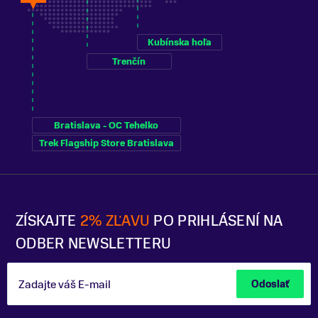
Kubínska hoľa
Trenčín
Bratislava - OC Tehelko
Trek Flagship Store Bratislava
ZÍSKAJTE
2% ZĽAVU
PO PRIHLÁSENÍ NA
ODBER NEWSLETTERU
Zadajte váš E-mail
Odoslať