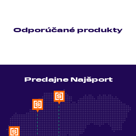
Odporúčané produkty
Predajne Najšport