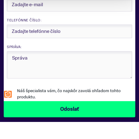
Camber
ZNAČKA
TELEFÓNNE ČÍSLO:
Völkl
Zobraziť menej
SPRÁVA:
Náš špecialista vám, čo najskôr zavolá ohľadom tohto
produktu.