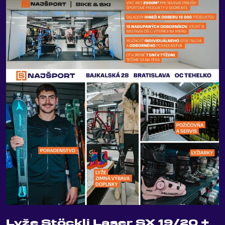
Lyže Stöckli Laser SX 19/20 +