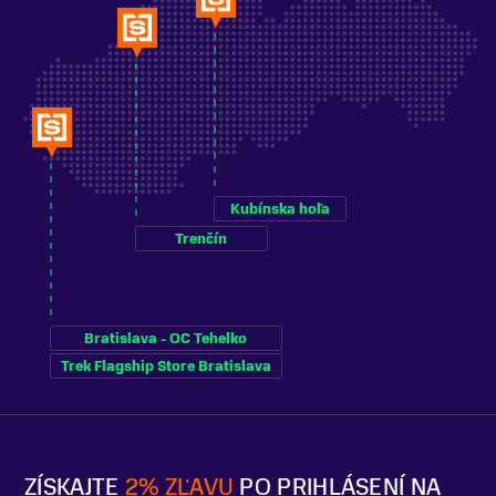
Kubínska hoľa
Trenčín
Bratislava - OC Tehelko
Trek Flagship Store Bratislava
ZÍSKAJTE
2% ZĽAVU
PO PRIHLÁSENÍ NA