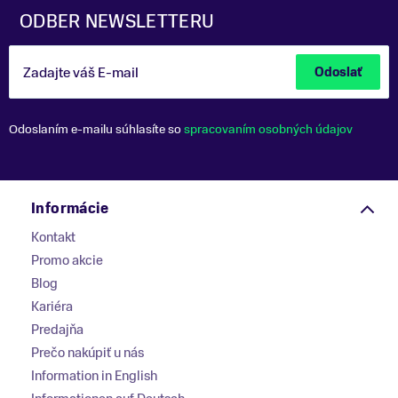
ODBER NEWSLETTERU
Zadajte váš E-mail
Odoslať
Odoslaním e-mailu súhlasíte so
spracovaním osobných údajov
Informácie
Kontakt
Promo akcie
Blog
Kariéra
Predajňa
Prečo nakúpiť u nás
Information in English