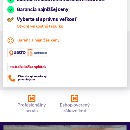
Garancia najnižšej ceny
Vyberte si správnu veľkosť
Otvoriť veľkostnú tabuľku
Garancia najnižšej ceny
Kalkulačka splátok
Profesionálny
Eshop overený
servis
zákazníkmi