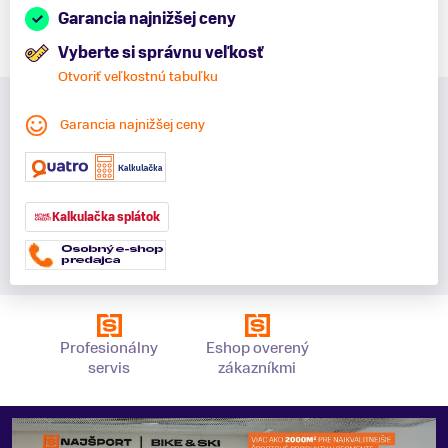
Garancia najnižšej ceny
Vyberte si správnu veľkosť
Otvoriť veľkostnú tabuľku
Garancia najnižšej ceny
Kalkulačka splátok
Profesionálny
Eshop overený
servis
zákazníkmi