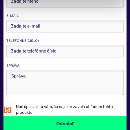
ZNAČKA
Sporten
E-MAIL:
Zobraziť menej
TELEFÓNNE ČÍSLO:
SPRÁVA:
Náš špecialista vám, čo najskôr zavolá ohľadom tohto
produktu.