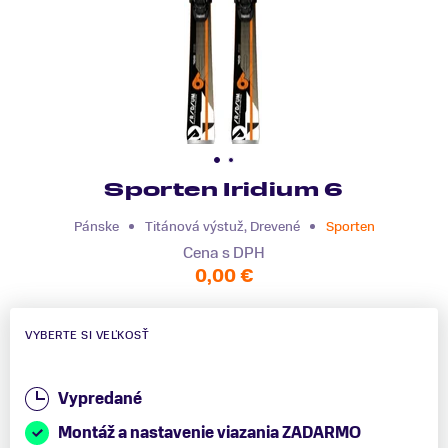
Sporten Iridium 6
Pánske
Titánová výstuž, Drevené
Sporten
Cena s DPH
0,00 €
VYBERTE SI VEĽKOSŤ
Vypredané
Montáž a nastavenie viazania ZADARMO