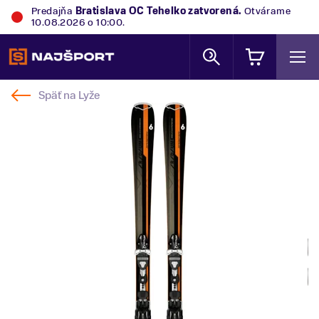
Predajňa
Bratislava OC Tehelko
zatvorená.
Otvárame
10.08.2026 o 10:00.
Späť na
Lyže