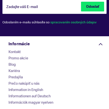
Zadajte váš E-mail
Odoslať
Odoslaním e-mailu súhlasíte so
spracovaním osobných údajov
Informácie
Kontakt
Promo akcie
Blog
Kariéra
Predajňa
Prečo nakúpiť u nás
Information in English
Informationen auf Deutsch
Információk magyar nyelven