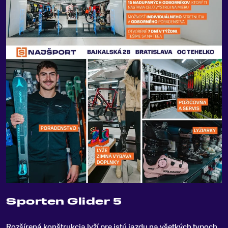
Sporten Glider 5
Rozšírená konštrukcia lyží pre istú jazdu na všetkých typoch