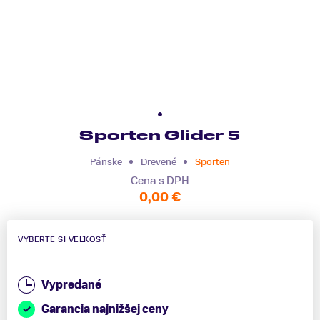
Sporten Glider 5
Pánske
Drevené
Sporten
Cena s DPH
0,00 €
VYBERTE SI VEĽKOSŤ
Vypredané
Garancia najnižšej ceny