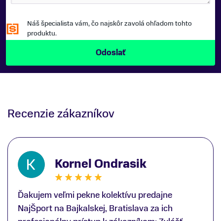
Náš špecialista vám, čo najskôr zavolá ohľadom tohto
produktu.
Recenzie zákazníkov
Kornel Ondrasik
Ďakujem veľmi pekne kolektívu predajne
NajŠport na Bajkalskej, Bratislava za ich