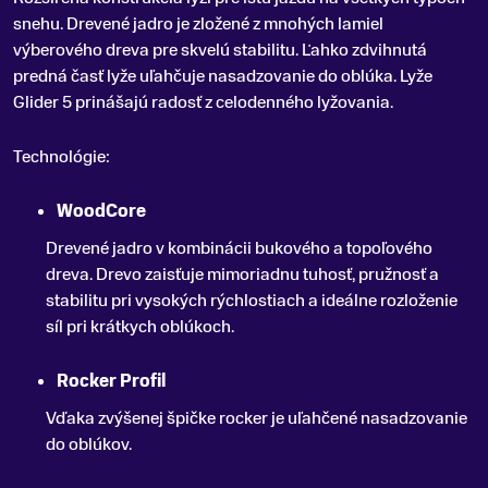
snehu
.
Drevené jadro je zložené z mnohých lamiel
výberového dreva pre skvelú stabilitu. Ľahko zdvihnutá
predná časť lyže uľahčuje nasadzovanie do oblúka. Lyže
Glider 5 prinášajú radosť z celodenného lyžovania.
Technológie:
WoodCore
Drevené jadro v kombinácii bukového a topoľového
dreva. Drevo zaisťuje mimoriadnu tuhosť, pružnosť a
stabilitu pri vysokých rýchlostiach a ideálne rozloženie
síl pri krátkych oblúkoch.
Rocker Profil
Vďaka zvýšenej špičke rocker je uľahčené nasadzovanie
do oblúkov.