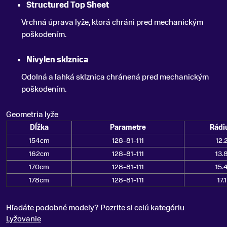
Structured Top Sheet
Vrchná úprava lyže, ktorá chráni pred mechanickým
poškodením.
Nivylen sklznica
Odolná a ľahká sklznica chránená pred mechanickým
poškodením.
Geometria lyže
Dĺžka
Parametre
Rádi
154cm
128-81-111
12.
162cm
128-81-111
13.
170cm
128-81-111
15.
178cm
128-81-111
17.1
Hľadáte podobné modely? Pozrite si celú kategóriu
Lyžovanie