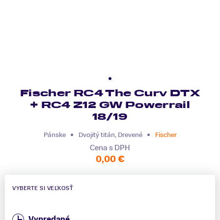
Fischer RC4 The Curv DTX
+ RC4 Z12 GW Powerrail
18/19
Pánske
Dvojitý titán, Drevené
Fischer
Cena s DPH
0,00 €
VYBERTE SI VEĽKOSŤ
Vypredané