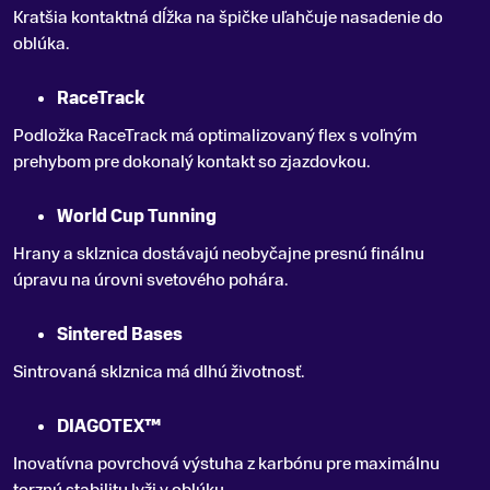
Kratšia kontaktná dĺžka na špičke uľahčuje nasadenie do
oblúka.
RaceTrack
Podložka RaceTrack má optimalizovaný flex s voľným
prehybom pre dokonalý kontakt so zjazdovkou.
World Cup Tunning
Hrany a sklznica dostávajú neobyčajne presnú finálnu
úpravu na úrovni svetového pohára.
Sintered Bases
Sintrovaná sklznica má dlhú životnosť.
DIAGOTEX™
Inovatívna povrchová výstuha z karbónu pre maximálnu