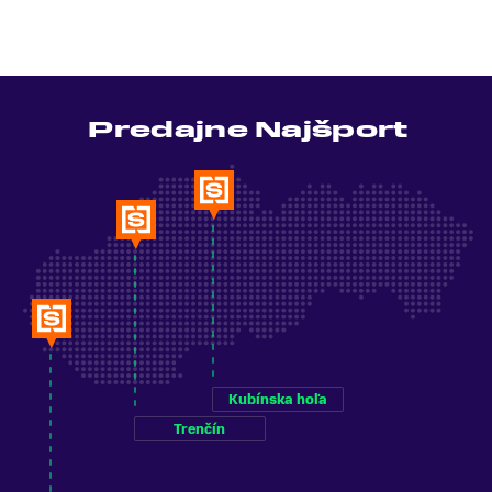
Predajne Najšport
Kubínska hoľa
Trenčín