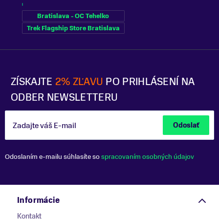
Bratislava - OC Tehelko
Trek Flagship Store Bratislava
ZÍSKAJTE
2% ZĽAVU
PO PRIHLÁSENÍ NA
ODBER NEWSLETTERU
Zadajte váš E-mail
Odoslať
Odoslaním e-mailu súhlasíte so
spracovaním osobných údajov
Informácie
Kontakt