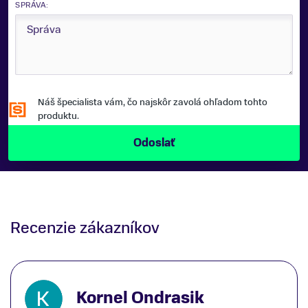
SPRÁVA:
Zobraziť menej
Náš špecialista vám, čo najskôr zavolá ohľadom tohto
produktu.
Recenzie zákazníkov
Kornel Ondrasik