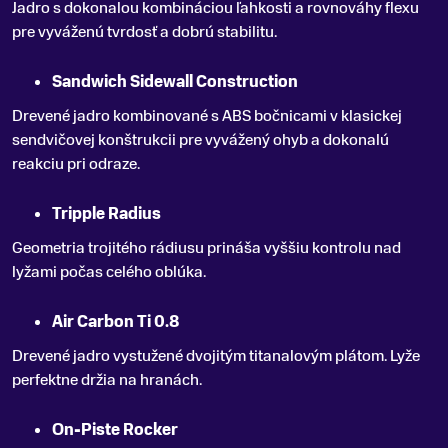
Jadro s dokonalou kombináciou ľahkosti a rovnováhy flexu
pre vyváženú tvrdosť a dobrú stabilitu.
Sandwich Sidewall Construction
Drevené jadro kombinované s ABS bočnicami v klasickej
sendvičovej konštrukcii pre vyvážený ohyb a dokonalú
reakciu pri odraze.
Tripple Radius
Geometria trojitého rádiusu prináša vyššiu kontrolu nad
lyžami počas celého oblúka.
Air Carbon Ti 0.8
Drevené jadro vystužené dvojitým titanalovým plátom. Lyže
perfektne držia na hranách.
On-Piste Rocker