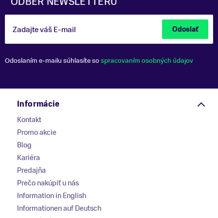
ODBER NEWSLETTERU
Zadajte váš E-mail
Odoslať
Odoslaním e-mailu súhlasíte so
spracovaním osobných údajov
Informácie
Kontakt
Promo akcie
Blog
Kariéra
Predajňa
Prečo nakúpiť u nás
Information in English
Informationen auf Deutsch