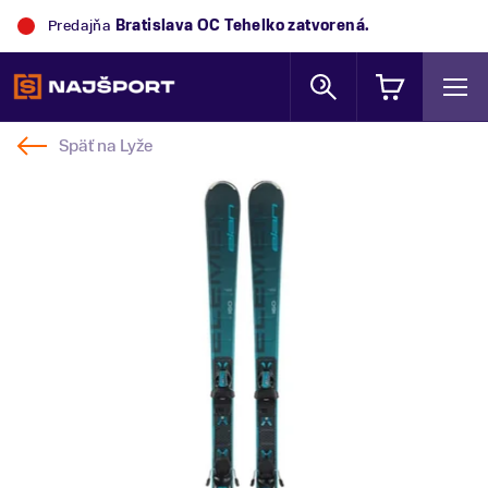
Predajňa
Bratislava OC Tehelko
zatvorená.
Späť na
Lyže