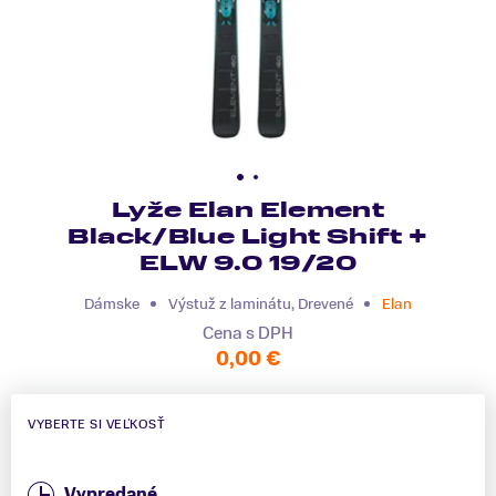
Lyže Elan Element
Black/Blue Light Shift +
ELW 9.0 19/20
Dámske
Výstuž z laminátu, Drevené
Elan
Cena s DPH
0,00 €
VYBERTE SI VEĽKOSŤ
Vypredané