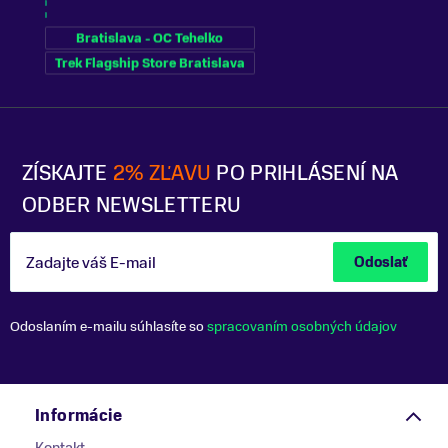
Bratislava - OC Tehelko
Trek Flagship Store Bratislava
ZÍSKAJTE
2% ZĽAVU
PO PRIHLÁSENÍ NA
ODBER NEWSLETTERU
Zadajte váš E-mail
Odoslať
Odoslaním e-mailu súhlasíte so
spracovaním osobných údajov
Informácie