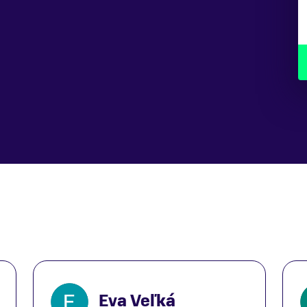
Eva Veľká