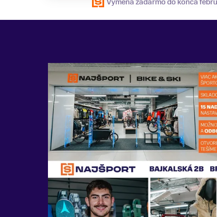
Výmena zadarmo do konca febr