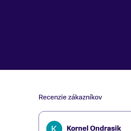
Recenzie zákazníkov
Kornel Ondrasik