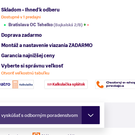
Skladom - Ihneď k odberu
Dostupné v 1 predajni
Bratislava OC Tehelko
(Bajkalská 2/B)
+
-
Doprava zadarmo
Montáž a nastavenie viazania ZADARMO
Garancia najnižšej ceny
Vyberte si správnu veľkosť
Otvoriť veľkostnú tabuľku
Kalkulačka splátok
a vyskúšať s odborným poradenstvom