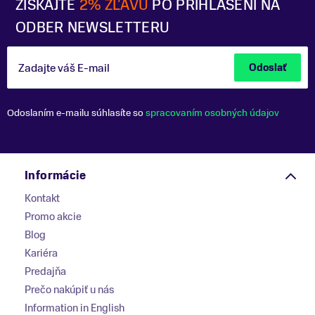
ZÍSKAJTE
2% ZĽAVU
PO PRIHLÁSENÍ NA
ODBER NEWSLETTERU
Zadajte váš E-mail
Odoslať
Odoslaním e-mailu súhlasíte so
spracovaním osobných údajov
Informácie
Kontakt
Promo akcie
Blog
Kariéra
Predajňa
Prečo nakúpiť u nás
Information in English