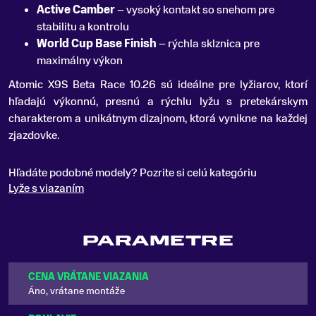
Active Camber
– vysoký kontakt so snehom pre
stabilitu a kontrolu
World Cup Base Finish
– rýchla sklznica pre
maximálny výkon
Atomic X9S Beta Race 10.26 sú ideálne pre lyžiarov, ktorí
hľadajú výkonnú, presnú a rýchlu lyžu s pretekárskym
charakterom a unikátnym dizajnom, ktorá vynikne na každej
zjazdovke.
Hľadáte podobné modely? Pozrite si celú kategóriu
Lyže s viazaním
PARAMETRE
CENA VRÁTANE VIAZANIA
Áno, vrátane montáže