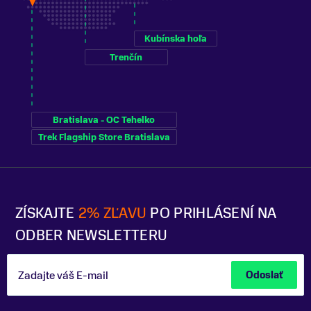
Kubínska hoľa
Trenčín
Bratislava - OC Tehelko
Trek Flagship Store Bratislava
ZÍSKAJTE
2% ZĽAVU
PO PRIHLÁSENÍ NA
ODBER NEWSLETTERU
Zadajte váš E-mail
Odoslať