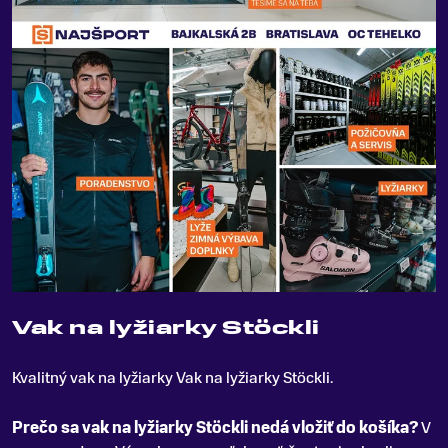
Vak na lyžiarky Stöckli
Kvalitný vak na lyžiarky Vak na lyžiarky Stöckli
.
Prečo sa vak na lyžiarky Stöckli nedá vložiť do košíka?
V