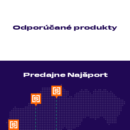
Odporúčané produkty
Predajne Najšport