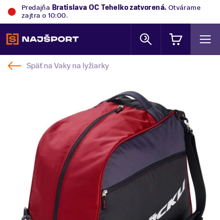
Predajňa
Bratislava OC Tehelko
zatvorená.
Otvárame
zajtra o 10:00.
Späť na
Vaky na lyžiarky