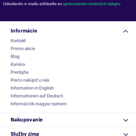
Odoslaním e-mailu súhlasíte so
spracovaním osobných údajov
Informácie
Kontakt
Promo akcie
Blog
Kariéra
Predajňa
Prečo nakúpiť u nás
Information in English
Informationen auf Deutsch
Információk magyar nyelven
Nakupovanie
Služby zima