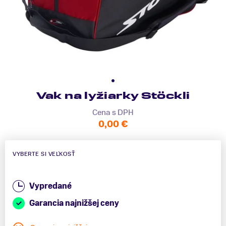
Vak na lyžiarky Stöckli
Cena s DPH
0,00 €
VYBERTE SI VEĽKOSŤ
Vypredané
Garancia najnižšej ceny