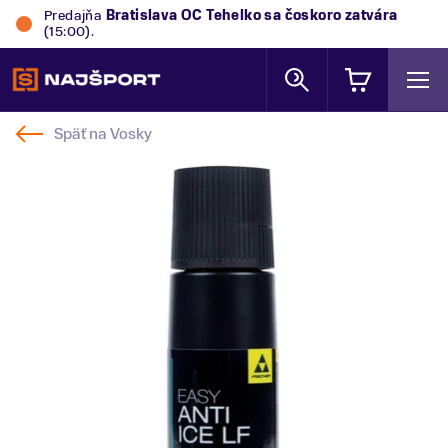
Predajňa
Bratislava OC Tehelko
sa čoskoro zatvára
(15:00).
Späť na
Vosky