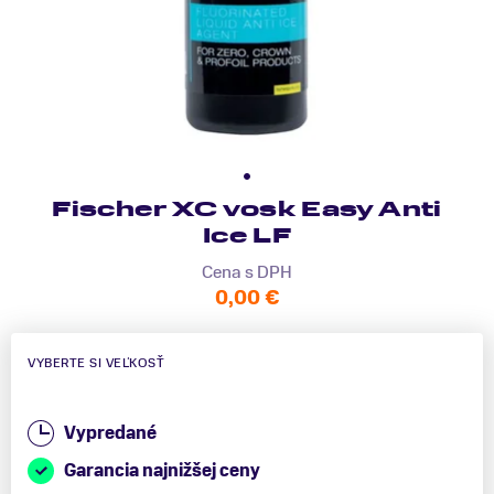
Fischer XC vosk Easy Anti
Ice LF
Cena s DPH
0,00 €
VYBERTE SI VEĽKOSŤ
Vypredané
Garancia najnižšej ceny