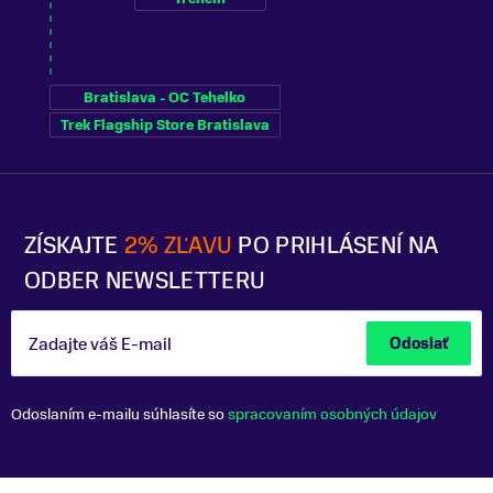
Bratislava - OC Tehelko
Trek Flagship Store Bratislava
ZÍSKAJTE
2% ZĽAVU
PO PRIHLÁSENÍ NA
ODBER NEWSLETTERU
Zadajte váš E-mail
Odoslať
Odoslaním e-mailu súhlasíte so
spracovaním osobných údajov