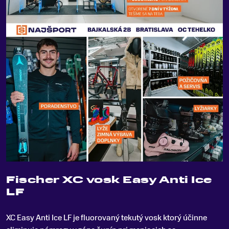
Fischer XC vosk Easy Anti Ice
LF
XC Easy Anti Ice LF je fluorovaný tekutý vosk ktorý účinne