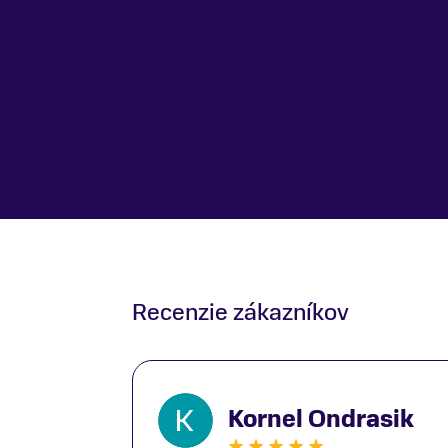
Sedadlo
Giant Sport
Pedále
Aluminum Platform
Recenzie zákazníkov
Kornel Ondrasik