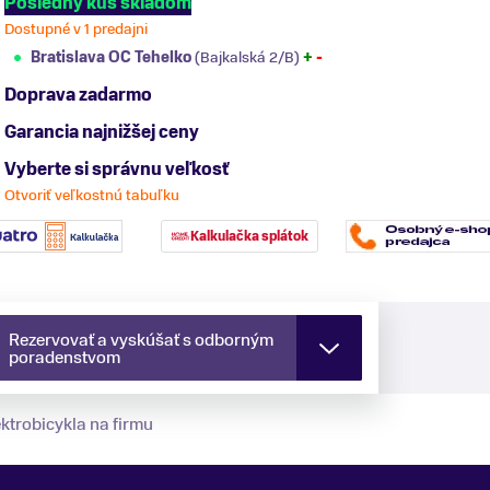
Posledný kus skladom
Dostupné v 1 predajni
Bratislava OC Tehelko
(Bajkalská 2/B)
+
-
Doprava zadarmo
Garancia najnižšej ceny
Vyberte si správnu veľkosť
Otvoriť veľkostnú tabuľku
Kalkulačka splátok
Rezervovať a vyskúšať s odborným
poradenstvom
ktrobicykla na firmu