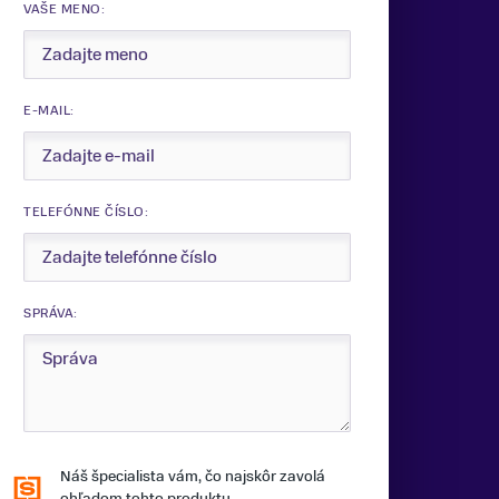
VAŠE MENO:
E-MAIL:
TELEFÓNNE ČÍSLO:
SPRÁVA:
Náš špecialista vám, čo najskôr zavolá
ohľadom tohto produktu.