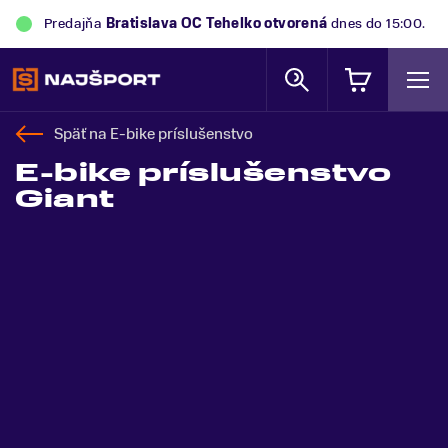
Predajňa
Bratislava OC Tehelko
otvorená
dnes do 15:00.
Späť na
E-bike príslušenstvo
E-bike príslušenstvo
Giant