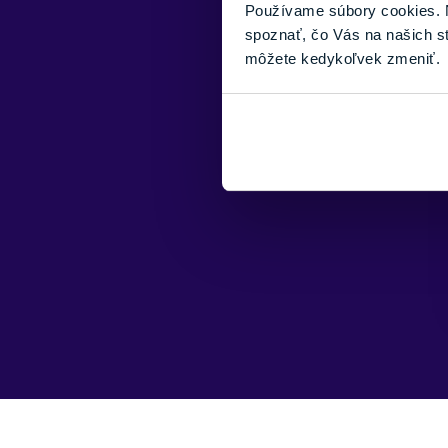
Používame súbory cookies. N
spoznať, čo Vás na našich s
môžete kedykoľvek zmeniť.