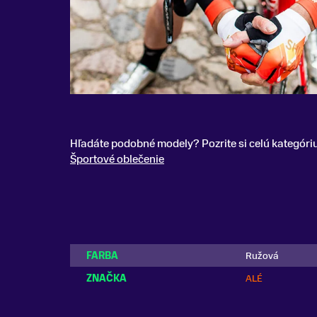
Hľadáte podobné modely? Pozrite si celú kategóri
Športové oblečenie
FARBA
Ružová
ZNAČKA
ALÉ