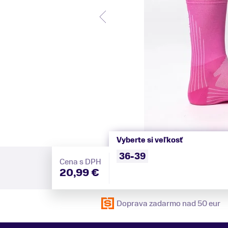
Vyberte si veľkosť
36-39
Cena s DPH
20,99 €
Doprava zadarmo nad 50 eur