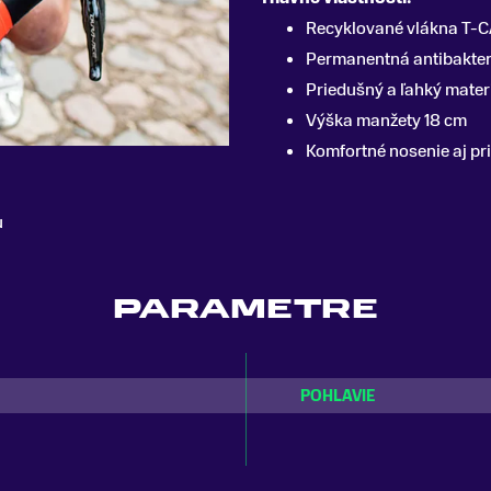
Recyklované vlákna T-
Permanentná antibakter
Priedušný a ľahký mater
Výška manžety 18 cm
Komfortné nosenie aj pr
u
PARAMETRE
POHLAVIE