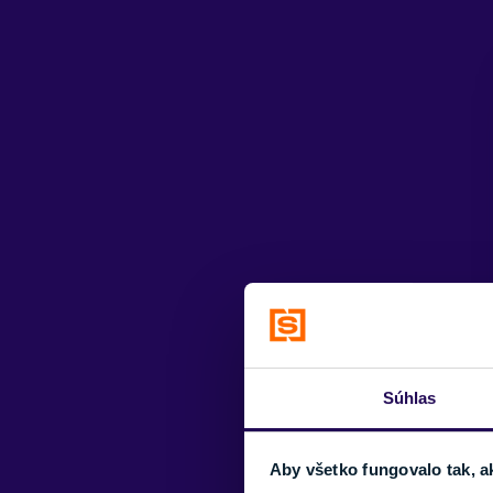
Súhlas
Aby všetko fungovalo tak, a