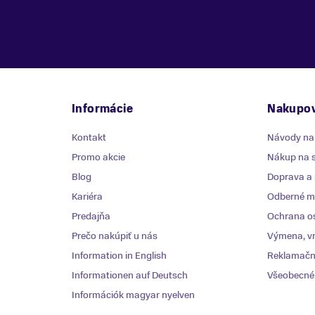
Informácie
Nakupov
Kontakt
Návody na
Promo akcie
Nákup na s
Blog
Doprava a 
Kariéra
Odberné mi
Predajňa
Ochrana o
Prečo nakúpiť u nás
Výmena, vr
Information in English
Reklamačn
Informationen auf Deutsch
Všeobecné
Információk magyar nyelven