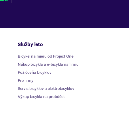
Služby leto
Bicykel na mieru od Project One
Nákup bicykla a e-bicykla na firmu
Požičovňa bicyklov
Pre firmy
Servis bicyklov a elektrobicyklov
Výkup bicykla na protiúčet