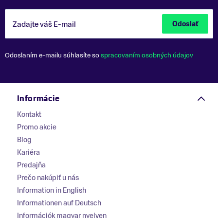
Zadajte váš E-mail
Odoslať
Odoslaním e-mailu súhlasíte so
spracovaním osobných údajov
Informácie
Kontakt
Promo akcie
Blog
Kariéra
Predajňa
Prečo nakúpiť u nás
Information in English
Informationen auf Deutsch
Információk magyar nyelven