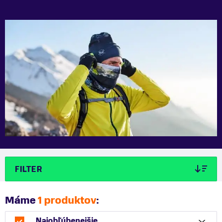
FILTER
Máme
1 produktov
:
Najobľúbenejšie