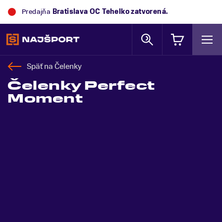
Predajňa
Bratislava OC Tehelko
zatvorená.
Späť na
Čelenky
Čelenky Perfect
Moment