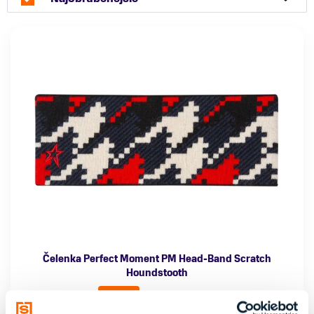
Čelenka Perfect Moment PM Head-Band Scratch
Houndstooth
61,75 €
95,00 €
-35 %