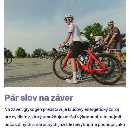
Pár slov na záver
Na záver, glykogén predstavuje kľúčový energetický zdroj
pre cyklistov, ktorý umožňuje udržať výkonnosť, a to najmä
počas dlhých a náročných jázd. Je nevyhnutné pochopiť, ako