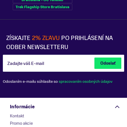
Trek Flagship Store Bratislava
ZÍSKAJTE
2% ZĽAVU
PO PRIHLÁSENÍ NA
ODBER NEWSLETTERU
Zadajte váš E-mail
Odoslať
Odoslaním e-mailu súhlasíte so
spracovaním osobných údajov
Informácie
Kontakt
Promo akcie