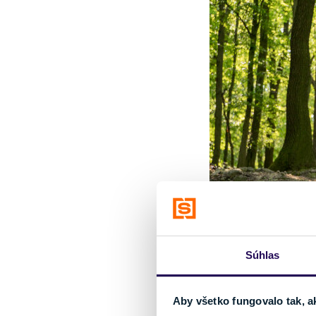
Súhlas
Aby všetko fungovalo tak, a