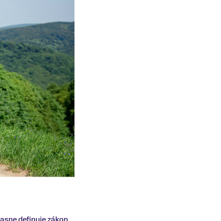
 jasne definuje zákon.