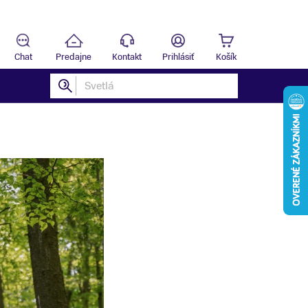
Predajňa
T
Chat
Predajne
Kontakt
Prihlásiť
Košík