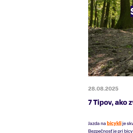
28.08.2025
7 Tipov, ako 
Jazda na
bicykli
je sk
Bezpečnosť je pri bic