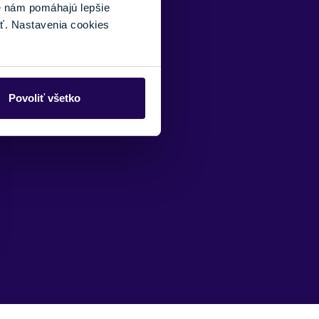
é nám pomáhajú lepšie
ť. Nastavenia cookies
Povoliť všetko