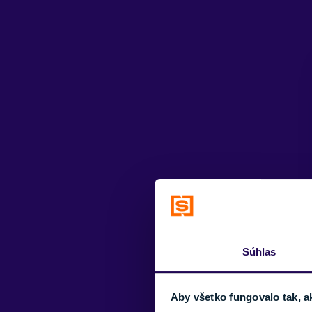
Súhlas
Aby všetko fungovalo tak, a