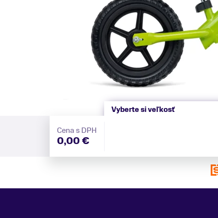
Vyberte si veľkosť
Cena s DPH
0,00 €