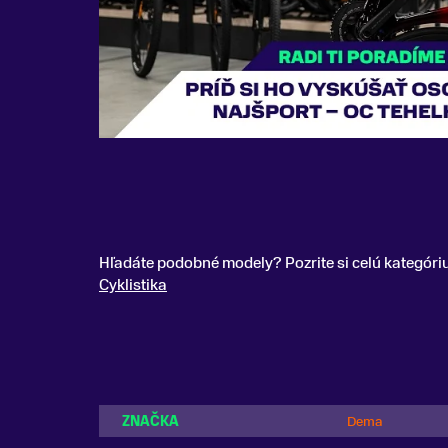
Hľadáte podobné modely? Pozrite si celú kategóri
Cyklistika
ZNAČKA
Dema