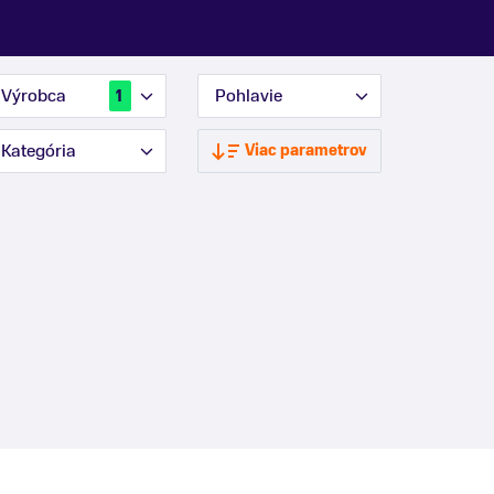
Výrobca
Pohlavie
1
Kategória
Viac parametrov