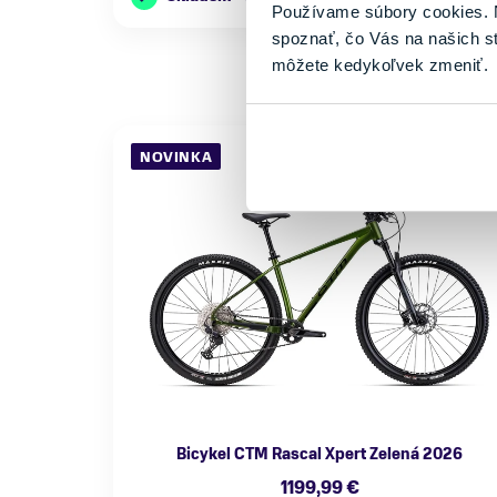
Používame súbory cookies. N
spoznať, čo Vás na našich s
môžete kedykoľvek zmeniť.
NOVINKA
Bicykel CTM Rascal Xpert Zelená 2026
1199,99 €