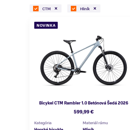
CTM
Hliník
NOVINKA
Bicykel CTM Rambler 1.0 Betónová Šedá 2026
599,99 €
Kategória
Materiál rámu
Horské bicykle
Hliník