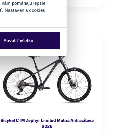
é nám pomáhajú lepšie
ť. Nastavenia cookies
Povoliť všetko
NOVINKA
Bicykel CTM Zephyr Limited Matná Antracitová
2026