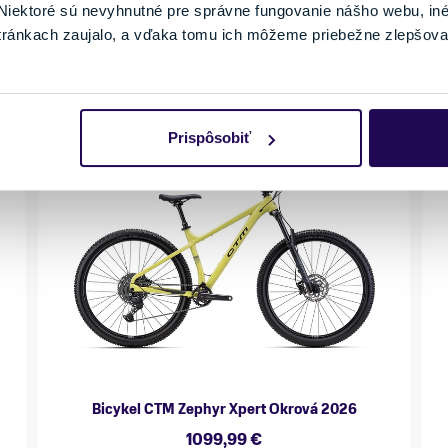
iektoré sú nevyhnutné pre správne fungovanie nášho webu, in
tránkach zaujalo, a vďaka tomu ich môžeme priebežne zlepšova
Prispôsobiť
NOVINKA
Bicykel CTM Zephyr Xpert Okrová 2026
1099,99 €