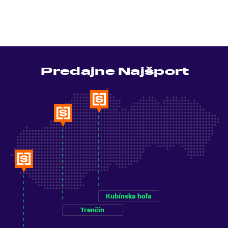
Predajne Najšport
Kubínska hoľa
Trenčín