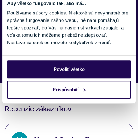
Aby všetko fungovalo tak, ako má...
SPRÁVA:
Používame súbory cookies. Niektoré sú nevyhnutné pre
správne fungovanie nášho webu, iné nám pomáhajú
lepšie spoznať, čo Vás na našich stránkach zaujalo, a
vďaka tomu ich môžeme priebežne zlepšovať.
Nastavenia cookies môžete kedykoľvek zmeniť.
Náš špecialista vám, čo najskôr zavolá ohľadom tohto
produktu.
Povoliť všetko
Prispôsobiť
Recenzie zákazníkov