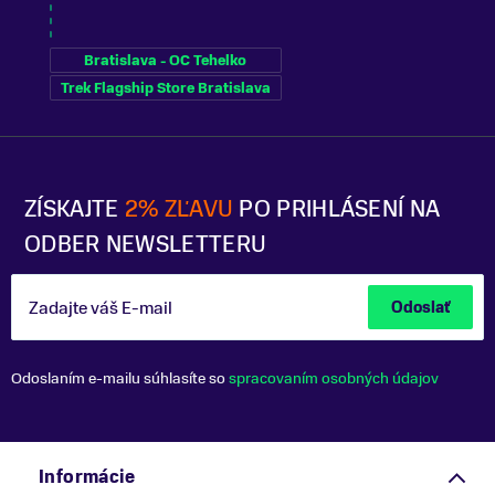
Bratislava - OC Tehelko
Trek Flagship Store Bratislava
ZÍSKAJTE
2% ZĽAVU
PO PRIHLÁSENÍ NA
ODBER NEWSLETTERU
Zadajte váš E-mail
Odoslať
Odoslaním e-mailu súhlasíte so
spracovaním osobných údajov
Informácie