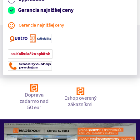
Garancia najnižšej ceny
Garancia najnižšej ceny
Kalkulačka splátok
Doprava
Eshop overený
zadarmo nad
zákazníkmi
50 eur