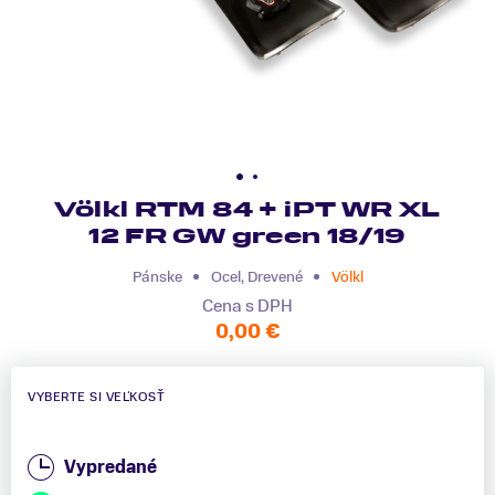
Völkl RTM 84 + iPT WR XL
12 FR GW green 18/19
Pánske
Ocel, Drevené
Völkl
Cena s DPH
0,00 €
VYBERTE SI VEĽKOSŤ
Vypredané