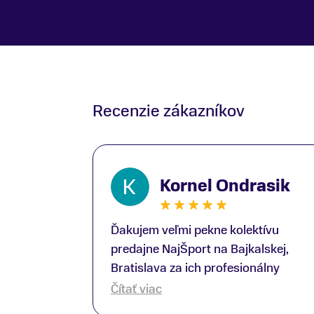
Recenzie zákazníkov
Kornel Ondrasik
Ďakujem veľmi pekne kolektívu
predajne NajŠport na Bajkalskej,
Bratislava za ich profesionálny
prístup k zákazníkom; Zvlášť
Čítať viac
ďakujem špecialistovi Martinovi