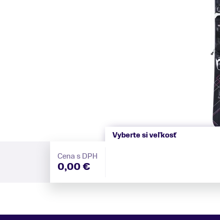
Vyberte si veľkosť
Cena s DPH
0,00 €