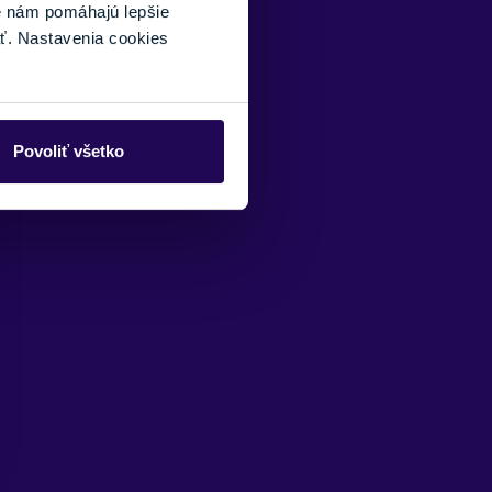
é nám pomáhajú lepšie
ť. Nastavenia cookies
Povoliť všetko