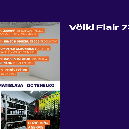
Völkl Flair 